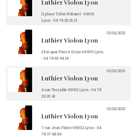
Luthier Violon Lyon
11 place Tobie Robatel - 69001
Lyon - 04 78 29 16 15
01/02/2013
Luthier Violon Lyon
2 bis quai Pierre Scize 69009 Lyon
- 04 78 83 94 18
01/02/2013
Luthier Violon Lyon
4 rue Terraille 69001 Lyon - 04 78
29 20 41
01/02/2013
Luthier Violon Lyon
7 rue Jean Fabre 69002 Lyon - 04
78 37 88 85