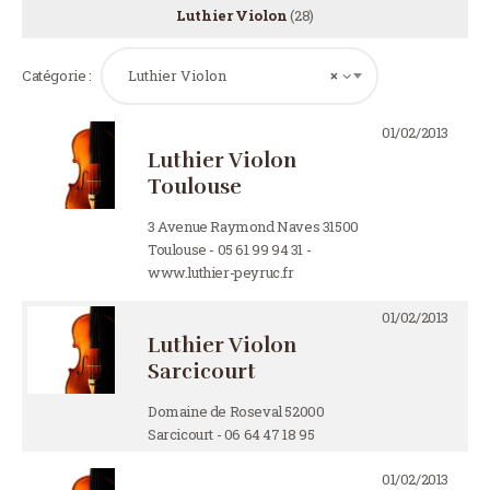
Luthier Violon
(28)
Catégorie :
Luthier Violon
×
01/02/2013
Luthier Violon
Toulouse
3 Avenue Raymond Naves 31500
Toulouse - 05 61 99 94 31 -
www.luthier-peyruc.fr
01/02/2013
Luthier Violon
Sarcicourt
Domaine de Roseval 52000
Sarcicourt - 06 64 47 18 95
01/02/2013