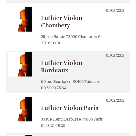
01/02/2013
Luthier Violon
Chambery
25, rue Ronde 73000 Chambéry 04
79 85 09 31
01/02/2013
Luthier Violon
Bordeaux
60 rue Bourbaki - 33400 Talence
09 53 00 75 64
01/02/2013
Luthier Violon Paris
33 rue Henri Barbusse 75005 Paris
01 43 25 98 23