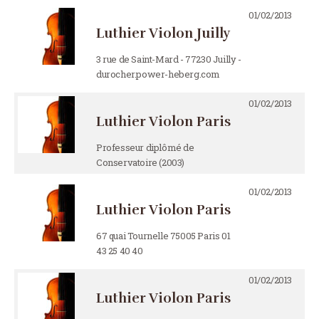
01/02/2013
Luthier Violon Juilly
3 rue de Saint-Mard - 77230 Juilly -
durocher.power-heberg.com
01/02/2013
Luthier Violon Paris
Professeur diplômé de
Conservatoire (2003)
01/02/2013
Luthier Violon Paris
67 quai Tournelle 75005 Paris 01
43 25 40 40
01/02/2013
Luthier Violon Paris