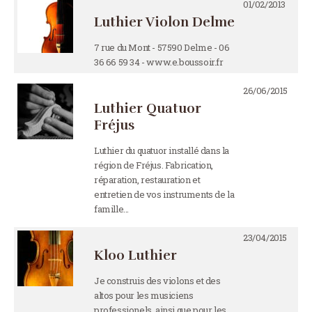
01/02/2013
Luthier Violon Delme
7 rue du Mont - 57590 Delme - 06
36 66 59 34 - www.e.boussoir.fr
26/06/2015
Luthier Quatuor
Fréjus
Luthier du quatuor installé dans la
région de Fréjus. Fabrication,
réparation, restauration et
entretien de vos instruments de la
famille…
23/04/2015
Kloo Luthier
Je construis des violons et des
altos pour les musiciens
professionels, ainsi que pour les