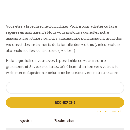
Vous êtes à la recherche d’un Luthier Violon pour acheter ou faire
réparer un instrument ? Nous vous invitons à consulter notre
annuaire. Les luthiers sont des artisans, fabricant manuellement des
violons et des instruments de la famille des violons (vièles, violons
alto, violoncelles, contrebasses, violes…).
En tant que luthier, vous avez la possibilité de vous inscrire
gratuitement. Si vous souhaitez bénéficier d’un lien vers votre site
web, merci d’ajouter sur celui-ci un lien retour vers notre annuaire.
Rechercher:
Recherche avancée
Ajouter
Rechercher