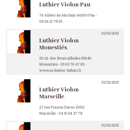
Luthier Violon Pau
76 Allées de Morlaàs 64000 Pau -
06 62 12 78 55
01/02/2013
Luthier Violon
Monestiés
20 ch. des Bouscaillades 81640
Monestiés - 05 63 76 67 83 -
www.archetier-luthier.fr
01/02/2013
Luthier Violon
Marseille
27 rue Francis Davso 13001
Marseille - 04 91 54 27 78
01/02/2013