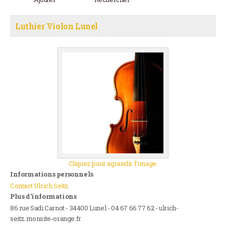
Luthier Violon Lunel
Cliquez pour agrandir l’image.
Informations personnels
Contact Ulrich Seitz
Plus d'informations
86 rue Sadi Carnot - 34400 Lunel - 04 67 66 77 62 - ulrich-
seitz.monsite-orange.fr