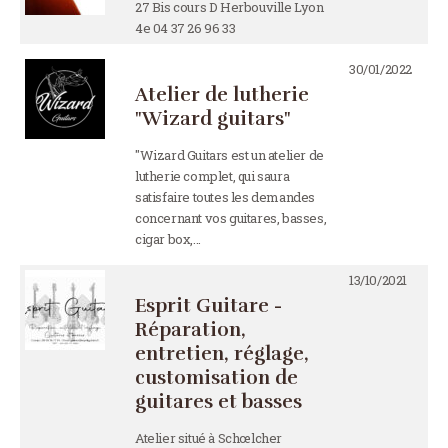
27 Bis cours D Herbouville Lyon
4e 04 37 26 96 33
30/01/2022
Atelier de lutherie
"Wizard guitars"
"Wizard Guitars est un atelier de
lutherie complet, qui saura
satisfaire toutes les demandes
concernant vos guitares, basses,
cigar box,…
13/10/2021
Esprit Guitare -
Réparation,
entretien, réglage,
customisation de
guitares et basses
Atelier situé à Schœlcher