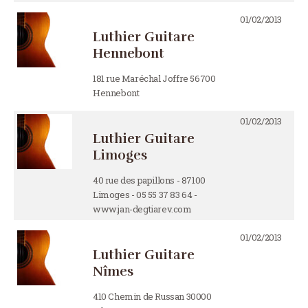
01/02/2013
Luthier Guitare
Hennebont
181 rue Maréchal Joffre 56700
Hennebont
01/02/2013
Luthier Guitare
Limoges
40 rue des papillons - 87100
Limoges - 05 55 37 83 64 -
www.jan-degtiarev.com
01/02/2013
Luthier Guitare
Nîmes
410 Chemin de Russan 30000