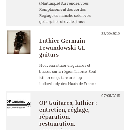
(Martinique) Sur rendez vous
Remplacement des cordes
Réglage du manche selon vos
goûts (sillet, chevalet, truss…
22/09/2019
Luthier Germain
Lewandowski GL
guitars
Nouveau luthier en guitares et
basses sur la région Lilloise. Seul
luthier en guitare archtop
hollowbody des Hauts de France…
07/05/2015
OP Guitares, luthier :
entretien, réglage,
réparation,
restauration,