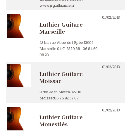
www.jrguillaumie.fr
01/02/2013
Luthier Guitare
Marseille
23 bis rue Abbé de l Epée 13005
Marseille 04 91 33 10 88 - 06 84 60
98 28
01/02/2013
Luthier Guitare
Moissac
9 rue Jean Moura 82200
Moissac06 76 92 57 67
01/02/2013
Luthier Guitare
Monestiés