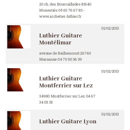
20 ch. des Bouscaillades 81640
Monestiés 05 63 76 67 83 -
www.archetier-luthier.fr
01/02/2013
Luthier Guitare
Montélimar
avenue de Bailliencourt 26740
Marsanne 04 75 90 36 39
01/02/2013
Luthier Guitare
Montferrier sur Lez
34980 Montferrier sur Lez 04 67
34 05 35
01/02/2013
Luthier Guitare Lyon