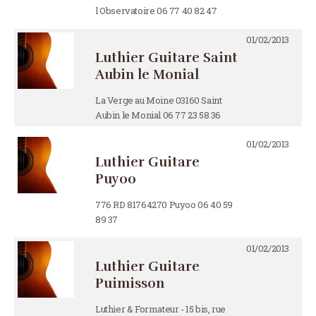
l Observatoire 06 77 40 82 47
01/02/2013
Luthier Guitare Saint
Aubin le Monial
La Verge au Moine 03160 Saint
Aubin le Monial 06 77 23 58 36
01/02/2013
Luthier Guitare
Puyoo
776 RD 81764270 Puyoo 06 40 59
89 37
01/02/2013
Luthier Guitare
Puimisson
Luthier & Formateur - 15 bis, rue