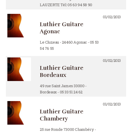
LAUZERTE Tél: 05 63 94 58 90
01/02/2013
Luthier Guitare
Agonac
Le Cluzeau - 24460 Agonac - 05 53
54 76 55
01/02/2013
Luthier Guitare
Bordeaux
49 rue Saint James 33000 -
Bordeaux - 05 33 51 24 62
01/02/2013
Luthier Guitare
Chambery
25 rue Ronde 73000 Chambéry -