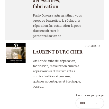
accessoires,
fabrication
Paulo Oliveira, artisan luthier, vous
propose l’entretien, le réglage, la
réparation, la restauration, la pose
d’accessoires et la
personnalisation de…
30/03/2015
LAURENT DUROCHER
Atelier de lutherie, réparation,
fabrication, restauration curative
et préventive d'instruments à
cordes frottées et pincées,
guitares acoustiques et électrique,
basse,…
Annonces par page: