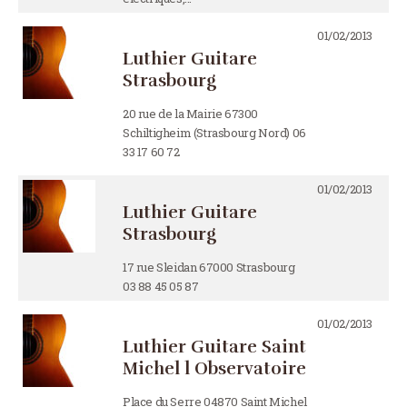
01/02/2013
Luthier Guitare
Strasbourg
20 rue de la Mairie 67300
Schiltigheim (Strasbourg Nord) 06
33 17 60 72
01/02/2013
Luthier Guitare
Strasbourg
17 rue Sleidan 67000 Strasbourg
03 88 45 05 87
01/02/2013
Luthier Guitare Saint
Michel l Observatoire
Place du Serre 04870 Saint Michel