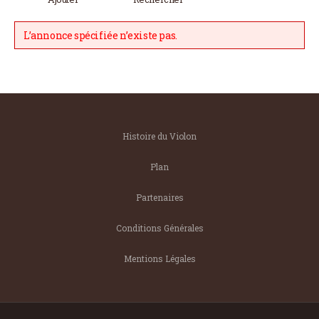
L’annonce spécifiée n’existe pas.
Histoire du Violon
Plan
Partenaires
Conditions Générales
Mentions Légales